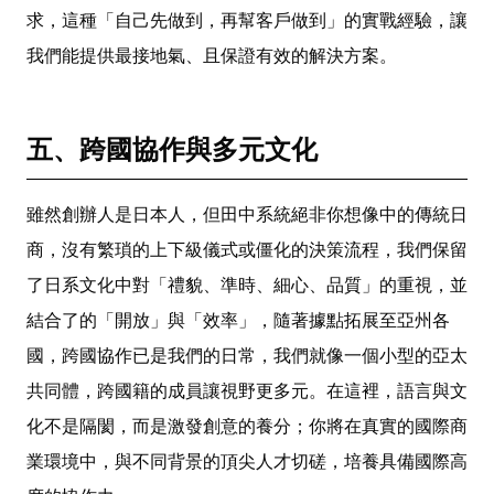
求，這種「自己先做到，再幫客戶做到」的實戰經驗，讓
我們能提供最接地氣、且保證有效的解決方案。
五、跨國​協​作與多​元​文化​
雖然創辦人是日本人，但田中系統絕非你想像中的傳統日
商，沒有繁瑣的上下級儀式或僵化的決策流程，我們保留
了日系文化中對「禮貌、準時、細心、品質」的重視，並
結合了的「開放」與「效率」，隨著據點拓展至亞州各
國，跨國協作已是我們的日常，我們就像一個小型的亞太
共同體，跨國籍的成員讓視野更多元。在這裡，語言與文
化不是隔閡，而是激發創意的養分；你將在真實的國際商
業環境中，與不同背景的頂尖人才切磋，培養具備國際高