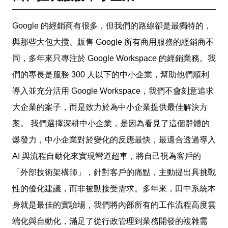
Google 的經銷商有很多，但我們的路線卻是最獨特的，
與那些大包大攬、販售 Google 所有商用服務的經銷商不
同，多年來只專注於 Google Workspace 的經銷業務。我
們的專長是服務 300 人以下的中小企業，幫助他們順利
導入並充分活用 Google Workspace，我們不會刻意追求
大企業的案子，而是致力於為中小企業提供最佳解決方
案。 我們選擇深耕中小企業，是因為看見了這個群體的
爆發力，中小企業對於變化的反應最快，最適合透過導入
AI 與流程自動化來實現彎道超車，將自己視為客戶的
「外部技術架構師」，針對客戶的痛點，主動提出具挑戰
性的優化建議，而非被動接受需求。多年來，田中系統本
身就是最佳的實驗場，我們將內部所有的工作流程高度雲
端化與自動化，滿足了從行政管理到業務開發的複雜需