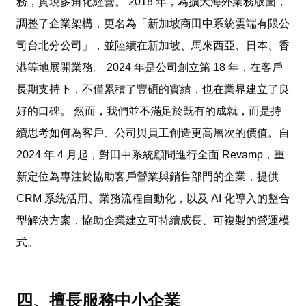
務，實現多角化經營。 2018 年，為擴大海外業務版圖，
調整了企業架構，更名為「新加坡商田中系統雲端有限公
司台北分公司」，並陸續在新加坡、馬來西亞、日本、香
港等地展開業務。 2024 年是公司創立第 18 年，在客戶
長期支持下，不僅累積了豐碩的實績，也在業界建立了良
好的口碑。 然而，我們並不滿足於既有的成就，而是持
續思考如何為客戶、公司與員工創造更高層次的價值。自
2024 年 4 月起，對田中系統顧問進行全面 Revamp，重
新定位為專注於協助客戶營業與銷售部門的企業，提供
CRM 系統活用、業務流程自動化，以及 AI 化導入的整合
型解決方案，協助企業建立可持續成長、可複製的營運模
式。
四、擅長服務中小企業