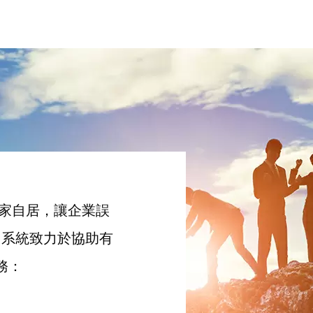
專家自居，讓企業誤
中系統致力於協助有
務：