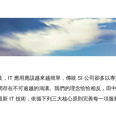
，IT 應用應該越來越簡單，傳統 SI 公司卻多以
間存在不可逾越的鴻溝。我們的理念恰恰相反，田
新 IT 技術，依循下列三大核心原則完善每一項服