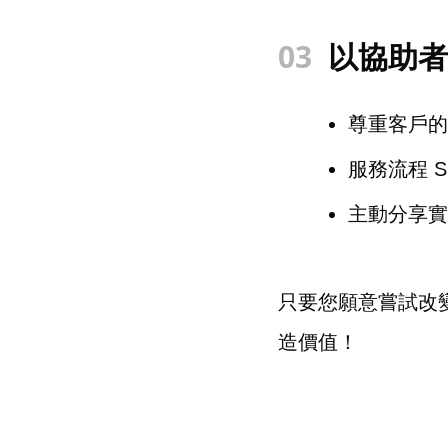
03
以協助者
尊重客戶的
服務流程 
主動分享實
只要您願意嘗試改
造價值！