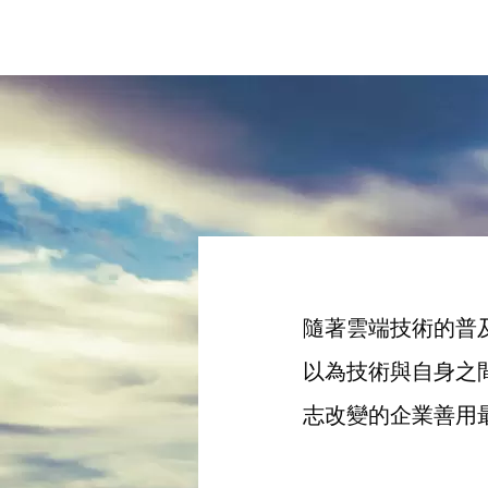
隨著雲端技術的普及
以為技術與自身之
志改變的企業善用最