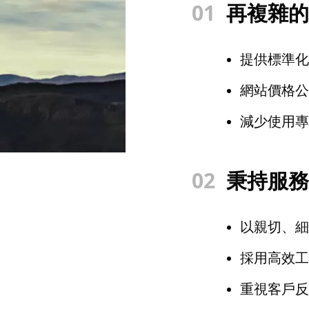
01
再複雜的
提供標準化
網站價格公
減少使用專
02
秉持服務
以親切、細
採用高效工
重視客戶反