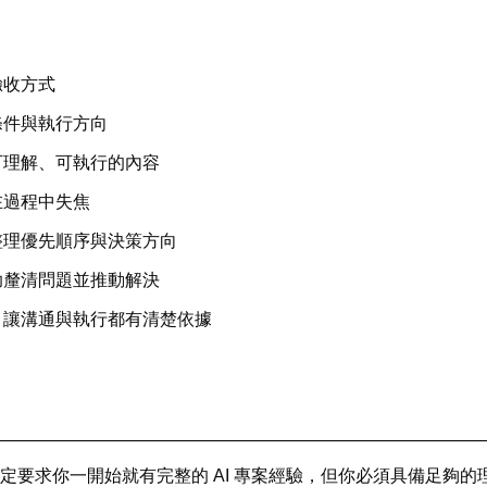
驗收方式
條件與執行方向
可理解、可執行的內容
在過程中失焦
整理優先順序與決策方向
助釐清問題並推動解決
，讓溝通與執行都有清楚依據
定要求你一開始就有完整的 AI 專案經驗，但你必須具備足夠