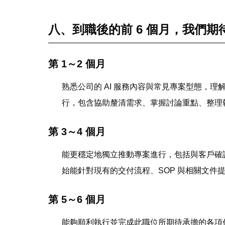
八、到職後的前 6 個月，我們期
第 1～2 個月
熟悉公司的 AI 服務內容與常見專案型態，
行，包含協助釐清需求、掌握討論重點、整理
第 3～4 個月
能更穩定地獨立推動專案進行，包括與客戶確
始能針對現有的交付流程、SOP 與相關文件
第 5～6 個月
能夠順利執行並完成此職位所期待承擔的各項