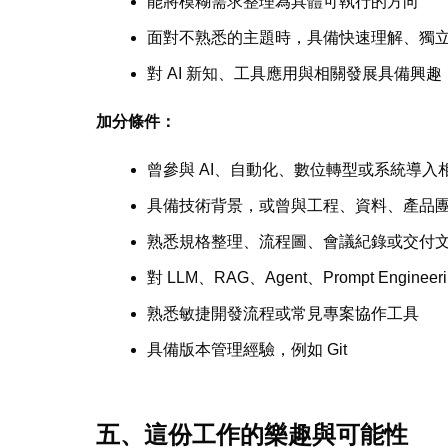
能將模糊需求整理為具體可執行的方向
面對不熟悉的主題時，具備快速理解、獨
對 AI 新知、工具應用與相關發展具備興
加分條件：
曾參與 AI、自動化、數位轉型或系統導入
具備技術背景，或曾與工程、資料、產品
熟悉規格整理、流程圖、會議紀錄或交付
對 LLM、RAG、Agent、Prompt Engine
熟悉敏捷開發流程或常見專案協作工具
具備版本管理經驗，例如 Git
五、這份工作的樂趣與可能性