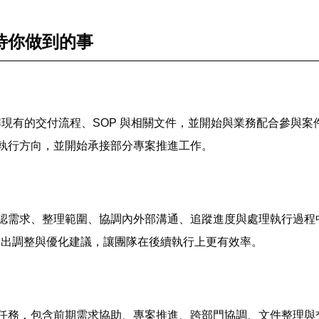
待你做到的事
理解現有的交付流程、SOP 與相關文件，並開始與業務配合參與
執行方向，並開始承接部分專案推進工作。
認需求、整理範圍、協調內外部溝通、追蹤進度與處理執行過程
提出調整與優化建議，讓團隊在後續執行上更有效率。
任務，包含前期需求協助、專案推進、跨部門協調、文件整理與