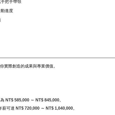
或手把手帶領
推動進度
願
你實際創造的成果與專業價值。
圍為
NT$ 585,000 ～ NT$ 845,000
。
高年薪可達
NT$ 720,000 ～ NT$ 1,040,000
。