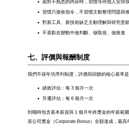
面對不熟悉的內容時，習慣等待他人安排
習慣只接收指令，不習慣主動整理問題與
對新工具、新技術缺乏主動理解與研究意
不喜歡在變動中做判斷、做取捨、做推進
七、評價與報酬制度
我們不採年功序列制度，評價與回饋的核心基準是
績效評估：每 3 個月一次
升遷評估：每 6 個月一次
到職時包含基本薪資與 1 個月年終獎金的年薪範
若公司獎金（Corporate Bonus）全額達成，最