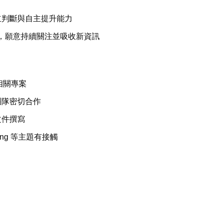
立判斷與自主提升能力
趣，願意持續關注並吸收新資訊
相關專案
團隊密切合作
文件撰寫
ering 等主題有接觸