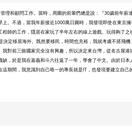
服器管理和顧問工作。當時，周圍的前輩們總是說：『30歲前年薪
上。不過，當我年薪接近1000萬日圓時，我發現即使在東京擁
工程師的工作，隱居在家玩了半年左右的線上遊戲。玩得夠了之
於是決定移居海外。既然要移民，時間也充裕，我就考慮不搭飛機
。我對前三個國家完全沒有興趣，所以決定來台灣，從名古屋港
職缺，於是我在嘉義和斗六往返了一年，學會了中文。由於日本
在這期間，我意識到自己唯一的專長就是IT，也發現要建立自己