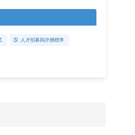
式
⑤
人才招募與評價標準