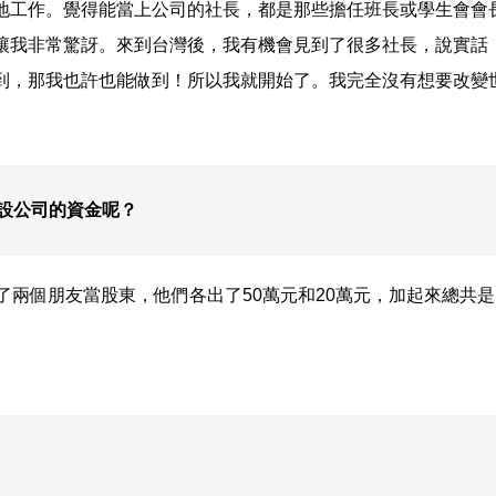
地工作。覺得能當上公司的社長，都是那些擔任班長或學生會會
讓我非常驚訝。來到台灣後，我有機會見到了很多社長，說實話
到，那我也許也能做到！所以我就開始了。我完全沒有想要改變
到開設公司的資金呢？
了兩個朋友當股東，他們各出了50萬元和20萬元，加起來總共是