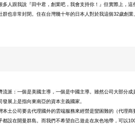
很多人跟我說『田中君，創業吧，我會支持你！』但實際上，這些
社群也非常封閉。住在台灣幾十年的日本人對於我這個32歲創業
濟流派：一個是美國主導，一個是中國主導。雖然公司大部分成
司發展上是指向東南亞的資本主義國家。
灣本土公司要去代理國外的雲端服務來經營是蠻困難的（代理商要
乎都設在開曼群島。而我們不希望自己遊走在灰色地帶，可以10