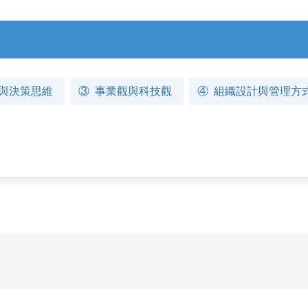
與決策思維
③
事業觀與科技觀
④
組織設計與管理方