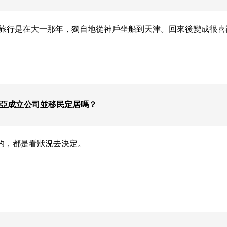
外旅行是在大一那年，獨自地從神戶坐船到天津。回來後變成很
西亞成立公司並移民定居嗎？
的，都是看狀況去決定。