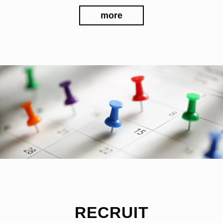
more
RECRUIT