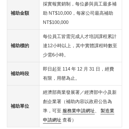
採實報實銷制，每位參與員工最多補
補助金額
助 NT$10,000，每家公司最高補助
NT$100,000
每位員工皆需完成人才培訓課程累計
補助標的
達12小時以上，其中實體課程時數至
少需6小時。
即日起至 114 年 12 月 31 日，經費
補助時段
有限，用罄為止。
經濟部商業發展署／經濟部中小及新
創企業署（補助內容以政府公告為
補助單位
準，可至
服務業申請網址
、
製造業
申請網址
查看）